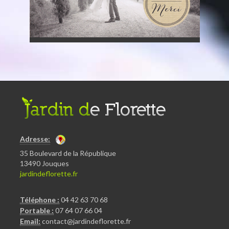
Adresse:
35 Boulevard de la République
13490 Jouques
jardindeflorette.fr
Téléphone :
04 42 63 70 68
Portable :
07 64 07 66 04
Email:
contact@jardindeflorette.fr